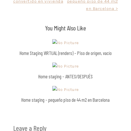
convertido en vivienda
pequeño piso de 44 m2
navigation
en Barcelona >
You Might Also Like
Home Staging VIRTUAL (renders) – Piso de orígen, vacío
Home staging – ANTES/DESPUÉS
Home staging – pequeño piso de 44 m2 en Barcelona
Leave a Reply