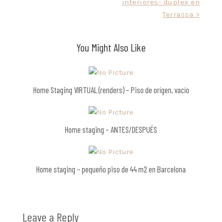
interiores- duplex en
navigation
Terrassa >
You Might Also Like
Home Staging VIRTUAL (renders) – Piso de orígen, vacío
Home staging – ANTES/DESPUÉS
Home staging – pequeño piso de 44 m2 en Barcelona
Leave a Reply