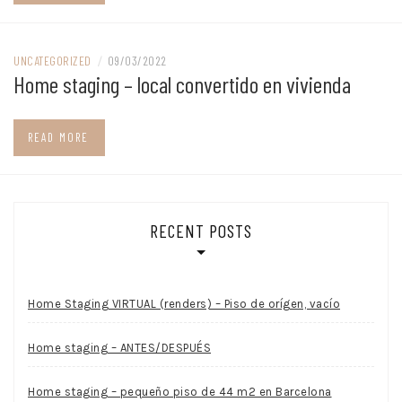
UNCATEGORIZED
/
09/03/2022
Home staging – local convertido en vivienda
READ MORE
RECENT POSTS
Home Staging VIRTUAL (renders) – Piso de orígen, vacío
Home staging – ANTES/DESPUÉS
Home staging – pequeño piso de 44 m2 en Barcelona