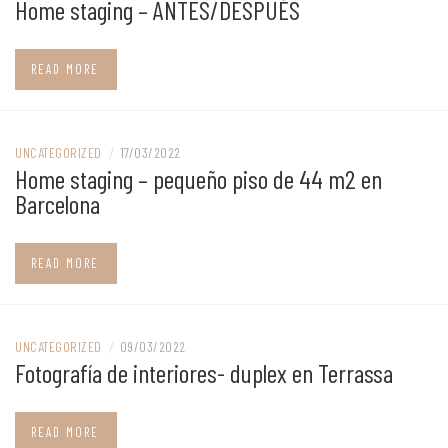
Home staging – ANTES/DESPUÉS
READ MORE
UNCATEGORIZED
/
17/03/2022
Home staging – pequeño piso de 44 m2 en
Barcelona
READ MORE
UNCATEGORIZED
/
09/03/2022
Fotografía de interiores- duplex en Terrassa
READ MORE