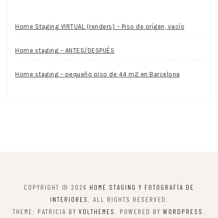
Home Staging VIRTUAL (renders) – Piso de orígen, vacío
Home staging – ANTES/DESPUÉS
Home staging – pequeño piso de 44 m2 en Barcelona
COPYRIGHT © 2026
HOME STAGING Y FOTOGRAFÍA DE
INTERIORES
. ALL RIGHTS RESERVED.
THEME: PATRICIA BY
VOLTHEMES
. POWERED BY
WORDPRESS
.