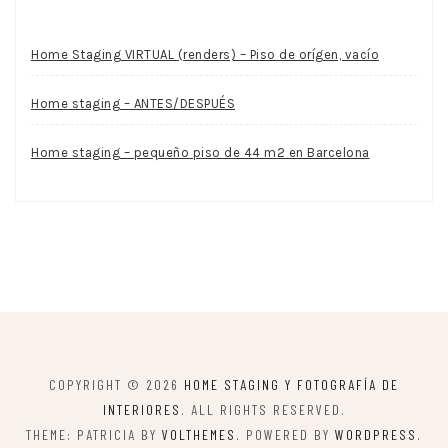
Home Staging VIRTUAL (renders) – Piso de orígen, vacío
Home staging – ANTES/DESPUÉS
Home staging – pequeño piso de 44 m2 en Barcelona
COPYRIGHT © 2026
HOME STAGING Y FOTOGRAFÍA DE
INTERIORES
. ALL RIGHTS RESERVED.
THEME: PATRICIA BY
VOLTHEMES
. POWERED BY
WORDPRESS
.