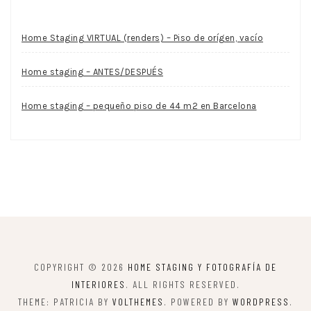
Home Staging VIRTUAL (renders) – Piso de orígen, vacío
Home staging – ANTES/DESPUÉS
Home staging – pequeño piso de 44 m2 en Barcelona
COPYRIGHT © 2026
HOME STAGING Y FOTOGRAFÍA DE
INTERIORES
. ALL RIGHTS RESERVED.
THEME: PATRICIA BY
VOLTHEMES
. POWERED BY
WORDPRESS
.