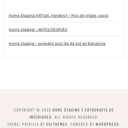
Home Staging VIRTUAL (renders) – Piso de orígen, vacío
Home staging – ANTES/DESPUÉS
Home staging – pequeño piso de 44 m2 en Barcelona
COPYRIGHT © 2026
HOME STAGING Y FOTOGRAFÍA DE
INTERIORES
. ALL RIGHTS RESERVED.
THEME: PATRICIA BY
VOLTHEMES
. POWERED BY
WORDPRESS
.